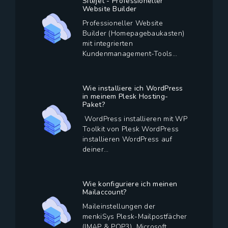
Sitejet - Professioneller
Website Builder
Professioneller Website
Builder (Homepagebaukasten)
mit integrierten
Kundenmanagement-Tools...
Wie installiere ich WordPress
in meinem Plesk Hosting-
Paket?
WordPress installieren mit WP
Toolkit von Plesk WordPress
installieren WordPress auf
deiner...
Wie konfiguriere ich meinen
Mailaccount?
Maileinstellungen der
menkiSys Plesk-Mailpostfächer
(IMAP & POP3) Microsoft