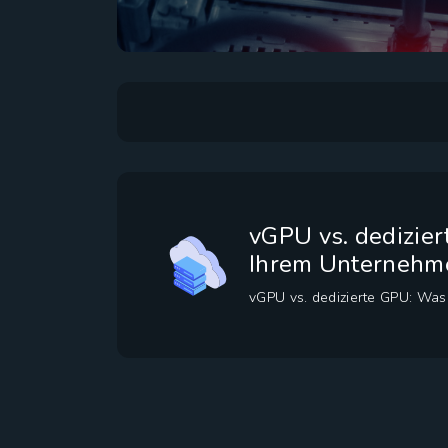
vGPU vs. dedizier
Ihrem Unternehm
vGPU vs. dedizierte GPU: Was