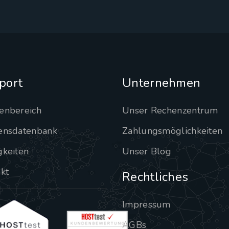
port
Unternehmen
enbereich
Unser Rechenzentrum
ensdatenbank
Zahlungsmöglichkeiten
gkeiten
Unser Blog
kt
Rechtliches
Impressum
AGBs