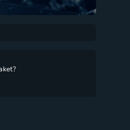
aket?