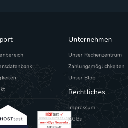
port
Unternehmen
enbereich
Unser Rechenzentrum
ensdatenbank
Zahlungsmöglichkeiten
gkeiten
Unser Blog
kt
Rechtliches
Impressum
AGBs