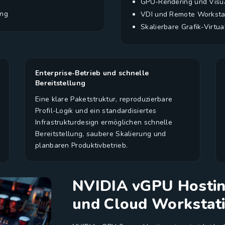
GPU-Rendering und Visua
ung
VDI und Remote Worksta
Skalierbare Grafik-Virtua
Enterprise-Betrieb und schnelle
Bereitstellung
Eine klare Paketstruktur, reproduzierbare
Profil-Logik und ein standardisiertes
Infrastrukturdesign ermöglichen schnelle
Bereitstellung, saubere Skalierung und
planbaren Produktivbetrieb.
NVIDIA vGPU Hosting
und Cloud Workstat