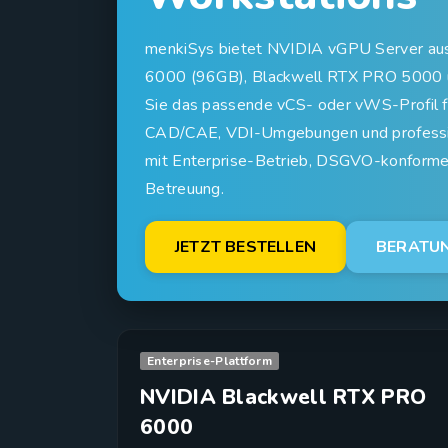
menkiSys bietet NVIDIA vGPU Server aus
6000 (96GB), Blackwell RTX PRO 5000 
Sie das passende vCS- oder vWS-Profil f
CAD/CAE, VDI-Umgebungen und profession
mit Enterprise-Betrieb, DSGVO-konformer 
Betreuung.
JETZT BESTELLEN
BERATU
Enterprise-Plattform
NVIDIA Blackwell RTX PRO
6000