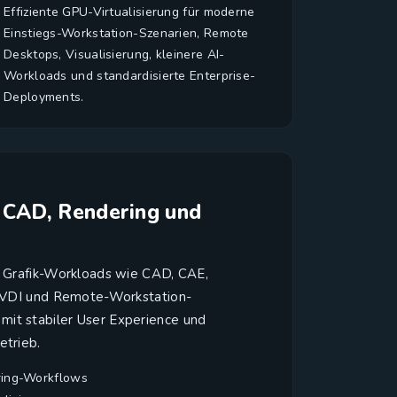
Effiziente GPU-Virtualisierung für moderne
Einstiegs-Workstation-Szenarien, Remote
Desktops, Visualisierung, kleinere AI-
Workloads und standardisierte Enterprise-
Deployments.
 CAD, Rendering und
e Grafik-Workloads wie CAD, CAE,
g, VDI und Remote-Workstation-
it stabiler User Experience und
etrieb.
ring-Workflows