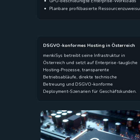
GPU-beschleunigte Enterprise-Workloads
Planbare profilbasierte Ressourcenzuweis
DSGVO-konformes Hosting in Österreich
menkiSys betreibt seine Infrastruktur in
Österreich und setzt auf Enterprise-taugliche
Hosting-Prozesse, transparente
Betriebsabläufe, direkte technische
Betreuung und DSGVO-konforme
Deployment-Szenarien für Geschäftskunden.