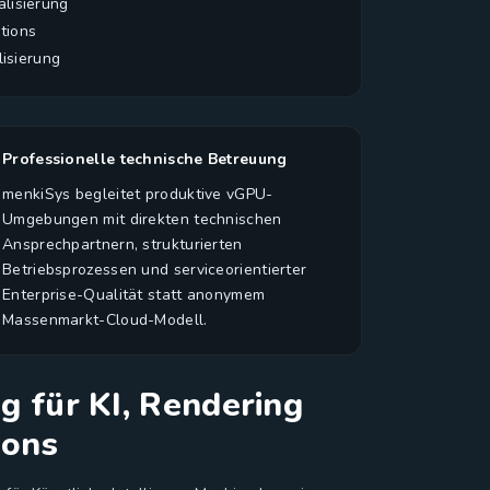
lisierung
tions
lisierung
Professionelle technische Betreuung
menkiSys begleitet produktive vGPU-
Umgebungen mit direkten technischen
Ansprechpartnern, strukturierten
Betriebsprozessen und serviceorientierter
Enterprise-Qualität statt anonymem
Massenmarkt-Cloud-Modell.
 für KI, Rendering
ions