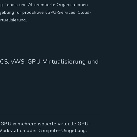
ng-Teams und AI-orientierte Organisationen
mgebung für produktive vGPU-Services, Cloud-
tualisierung.
vCS, vWS, GPU-Virtualisierung und
GPU in mehrere isolierte virtuelle GPU-
PU-Workstation oder Compute-Umgebung.