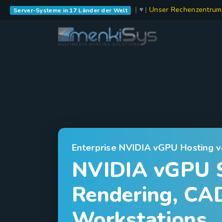
| ♥ |
Unser Rechenzentrum
Server-Systeme in 17 Länder der Welt
Enterprise NVIDIA vGPU Hosting 
NVIDIA vGPU Se
Rendering, CA
Workstations