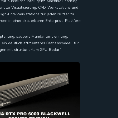
für Künstliche Intelligenz, Machine Learning,
onelle Visualisierung, CAD-Workstations und
High-End-Workstations für jeden Nutzer zu
n in einer skalierbaren Enterprise-Plattform
tsplanung, saubere Mandantentrennung,
in deutlich effizienteres Betriebsmodell für
en mit strukturiertem GPU-Bedarf.