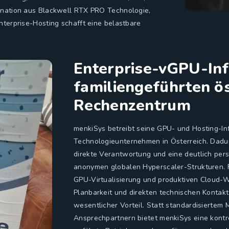
ination aus Blackwell RTX PRO Technologie,
nterprise-Hosting schafft eine belastbare
Enterprise-vGPU-Inf
familiengeführten ös
Rechenzentrum
menkiSys betreibt seine GPU- und Hosting-Inf
Technologieunternehmen in Österreich. Dadu
direkte Verantwortung und eine deutlich pers
anonymen globalen Hyperscaler-Strukturen. 
GPU-Virtualisierung und produktiven Cloud-W
Planbarkeit und direkten technischen Kontakt 
wesentlicher Vorteil. Statt standardisierte
Ansprechpartnern bietet menkiSys eine kontro