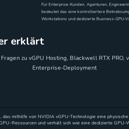
Für Enterprise-Kunden, Agenturen, Engineeri
bedeutet das eine kontrolliertere Betriebsu
Workstations und dedizierte Business-GPU-Vir
r erklärt
e Fragen zu vGPU Hosting, Blackwell RTX PRO, 
Enterprise-Deployment
 das mithilfe von NVIDIA vGPU-Technologie eine physische 
rte GPU-Ressourcen und verhält sich wie eine dedizierte G