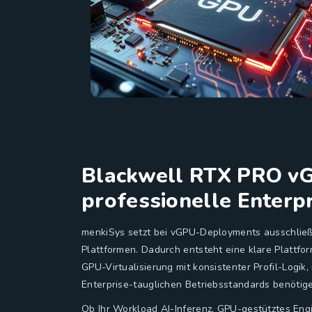
Blackwell RTX PRO vG
professionelle Enterp
menkiSys setzt bei vGPU-Deployments ausschlie
Plattformen. Dadurch entsteht eine klare Plattfo
GPU-Virtualisierung mit konsistenter Profil-Logik
Enterprise-tauglichen Betriebsstandards benötig
Ob Ihr Workload AI-Inferenz, GPU-gestütztes Eng