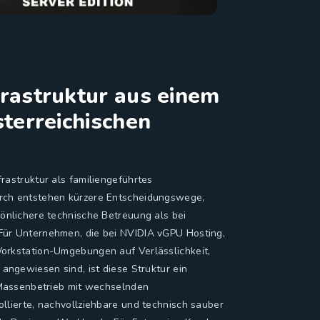
rastruktur aus einem
terreichischen
rastruktur als familiengeführtes
rch entstehen kürzere Entscheidungswege,
önlichere technische Betreuung als bei
Für Unternehmen, die bei NVIDIA vGPU Hosting,
orkstation-Umgebungen auf Verlässlichkeit,
angewiesen sind, ist diese Struktur ein
m Massenbetrieb mit wechselnden
llierte, nachvollziehbare und technisch sauber