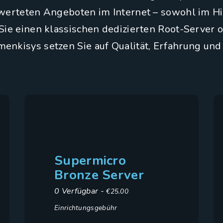
erteten Angeboten im Internet – sowohl im Hinb
Sie einen klassischen dedizierten Root-Server od
 menkisys setzen Sie auf Qualität, Erfahrung un
Supermicro
Bronze Server
0 Verfügbar -
€25.00
Einrichtungsgebühr