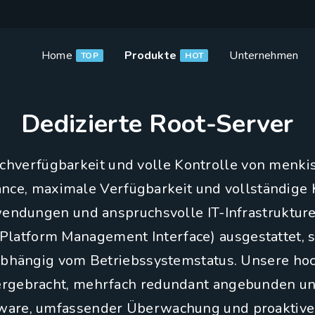
Home
Produkte
Unternehmen
TOP
HOT
Dedizierte Root-Server
chverfügbarkeit und volle Kontrolle von menkis
ce, maximale Verfügbarkeit und vollständige Ko
ndungen und anspruchsvolle IT-Infrastrukturen
Platform Management Interface) ausgestattet, so
bhängig vom Betriebssystemstatus. Unsere hoc
tergebracht, mehrfach redundant angebunden un
ware, umfassender Überwachung und proaktive