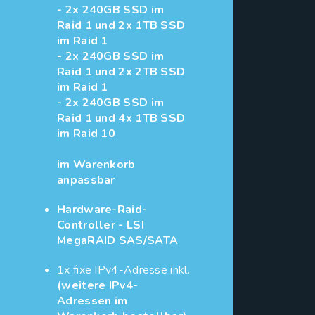
- 2x 240GB SSD im
Raid 1 und 2x 1TB SSD
im Raid 1
- 2x 240GB SSD im
Raid 1 und 2x 2TB SSD
im Raid 1
- 2x 240GB SSD im
Raid 1 und 4x 1TB SSD
im Raid 10
im Warenkorb
anpassbar
Hardware-Raid-
Controller - LSI
MegaRAID SAS/SATA
1x fixe IPv4-Adresse inkl.
(weitere IPv4-
Adressen im