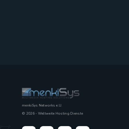
menkiSys Networks e.U.
© 2026 - Weltweite Hosting Dienste