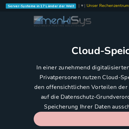
| ♥ |
Unser Rechenzentrum
Server-Systeme in 17 Länder der Welt
Cloud-Speic
In einer zunehmend digitalisier
Privatpersonen nutzen Cloud-Spe
den offensichtlichen Vorteilen der 
auf die Datenschutz-Grundveror
Speicherung Ihrer Daten aussch