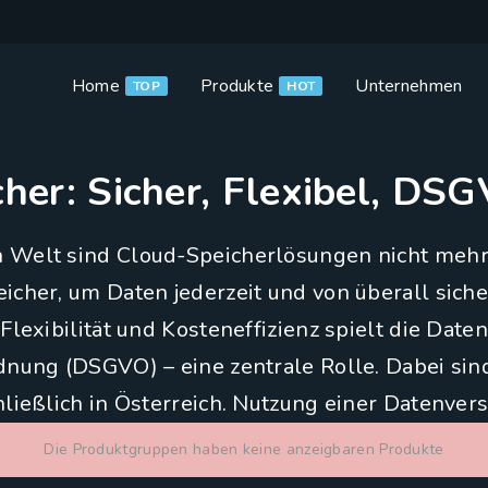
Home
Produkte
Unternehmen
TOP
HOT
her: Sicher, Flexibel, D
ten Welt sind Cloud-Speicherlösungen nicht m
icher, um Daten jederzeit und von überall sich
Flexibilität und Kosteneffizienz spielt die Dat
dnung (DSGVO) – eine zentrale Rolle. Dabei sin
ließlich in Österreich. Nutzung einer Datenvers
Die Produktgruppen haben keine anzeigbaren Produkte