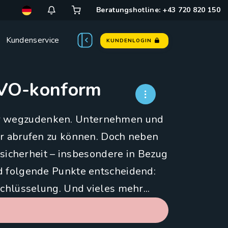
Beratungshotline: +43 720 820 150
Kundenservice
KUNDENLOGIN
SGVO-konform
ehr wegzudenken. Unternehmen und
er abrufen zu können. Doch neben
ensicherheit – insbesondere in Bezug
d folgende Punkte entscheidend:
chlüsselung. Und vieles mehr...