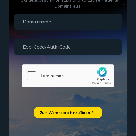
* Schließt bestimmte TLDs und kürzlich erneuerte
Domains aus.
Zum Warenkorb hinzufügen