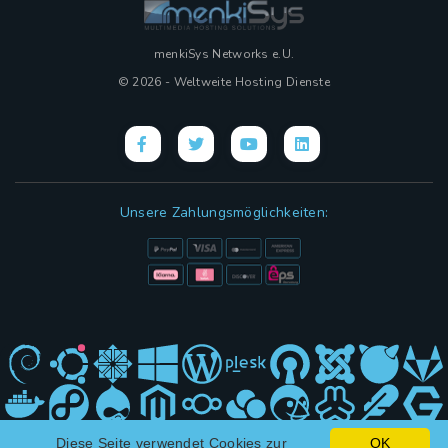
menkiSys Networks e.U.
© 2026 - Weltweite Hosting Dienste
Unsere Zahlungsmöglichkeiten:
Diese Seite verwendet Cookies zur
OK