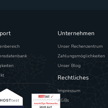
port
Unternehmen
enbereich
Unser Rechenzentrum
ensdatenbank
Zahlungsmöglichkeiten
gkeiten
Unser Blog
kt
Rechtliches
Impressum
AGBs