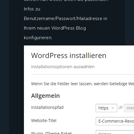
Infos zu:
Benutzername/Passwort/Mailadresse in
Ihrem neuen WordPress Blog
konfigurieren.