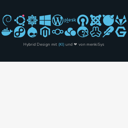
Hybrid Design mit
(KI)
und ❤ von menkiSys