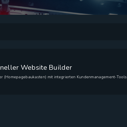
ioneller Website Builder
der (Homepagebaukasten) mit integrierten Kundenmanagement-Tools.