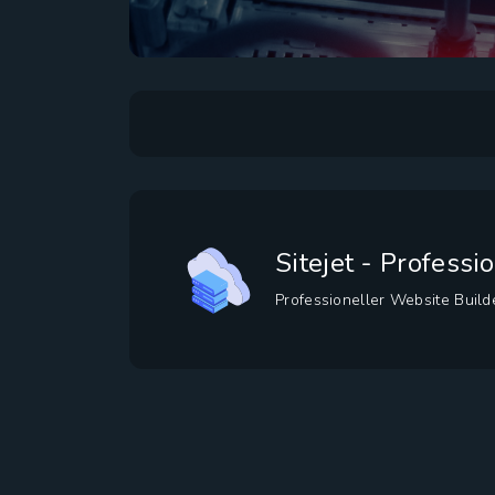
Sitejet - Profess
Professioneller Website Buil