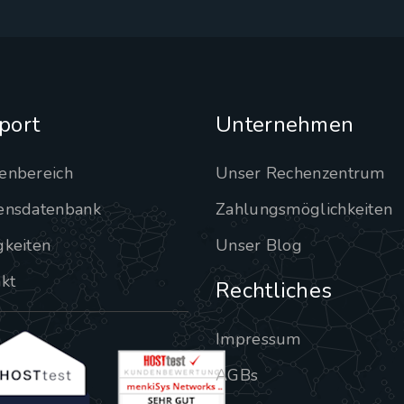
port
Unternehmen
enbereich
Unser Rechenzentrum
ensdatenbank
Zahlungsmöglichkeiten
gkeiten
Unser Blog
kt
Rechtliches
Impressum
AGBs