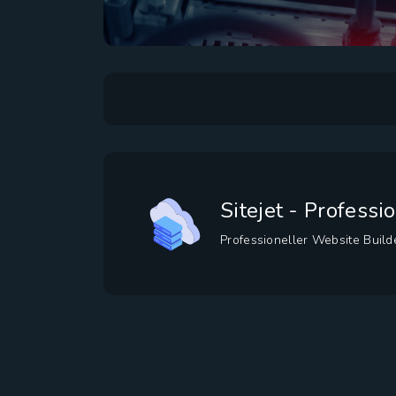
Sitejet - Profess
Professioneller Website Buil