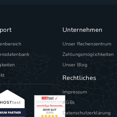
port
Unternehmen
enbereich
Unser Rechenzentrum
ensdatenbank
Zahlungsmöglichkeiten
gkeiten
Unser Blog
kt
Rechtliches
Impressum
AGBs
Datenschutzerklärung