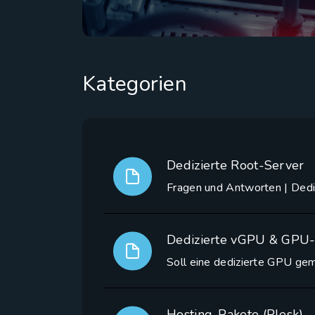
Kategorien
Dedizierte Root-Server
Fragen und Antworten | Dedi
Dedizierte vGPU & GPU-
Soll eine dedizierte GPU ge
Hosting-Pakete (Plesk)