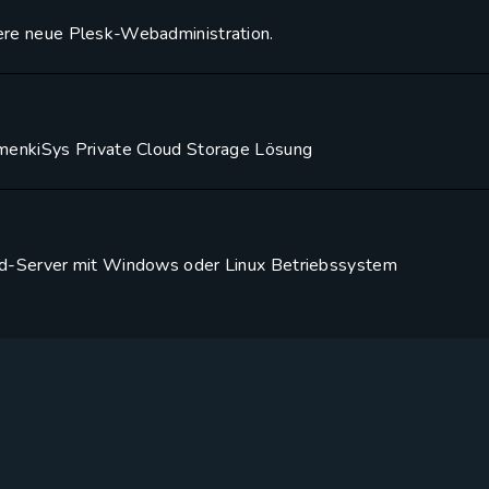
ere neue Plesk-Webadministration.
menkiSys Private Cloud Storage Lösung
ud-Server mit Windows oder Linux Betriebssystem