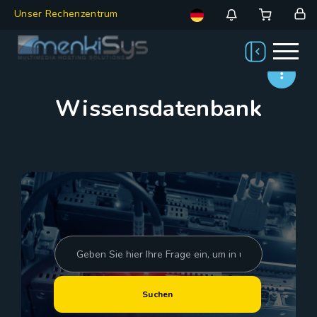
Unser Rechenzentrum
Wissensdatenbank