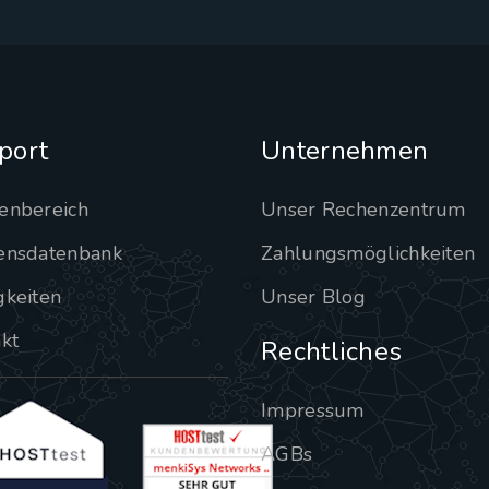
port
Unternehmen
enbereich
Unser Rechenzentrum
ensdatenbank
Zahlungsmöglichkeiten
gkeiten
Unser Blog
kt
Rechtliches
Impressum
AGBs