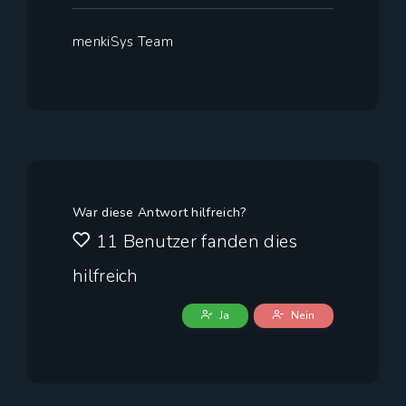
menkiSys Team
War diese Antwort hilfreich?
11 Benutzer fanden dies
hilfreich
Ja
Nein