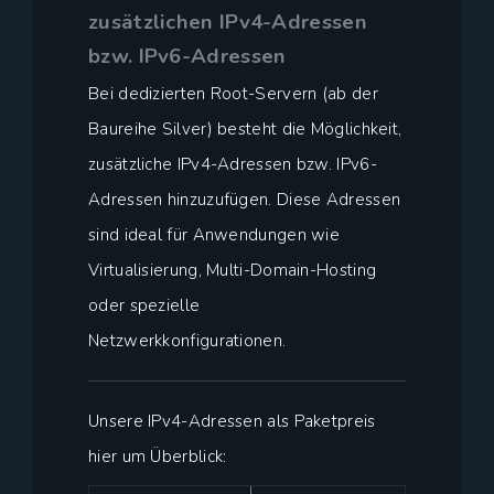
zusätzlichen IPv4-Adressen
bzw. IPv6-Adressen
Bei dedizierten Root-Servern (ab der
Baureihe Silver) besteht die Möglichkeit,
zusätzliche IPv4-Adressen bzw. IPv6-
Adressen hinzuzufügen. Diese Adressen
sind ideal für Anwendungen wie
Virtualisierung, Multi-Domain-Hosting
oder spezielle
Netzwerkkonfigurationen.
Unsere IPv4-Adressen als Paketpreis
hier um Überblick: