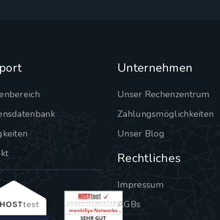
port
Unternehmen
enbereich
Unser Rechenzentrum
ensdatenbank
Zahlungsmöglichkeiten
gkeiten
Unser Blog
kt
Rechtliches
Impressum
AGBs