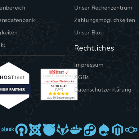
enbereich
Unser Rechenzentrum
ensdatenbank
Zahlungsmöglichkeiten
gkeiten
Unser Blog
kt
Rechtliches
Impressum
AGBs
Datenschutzerklärung