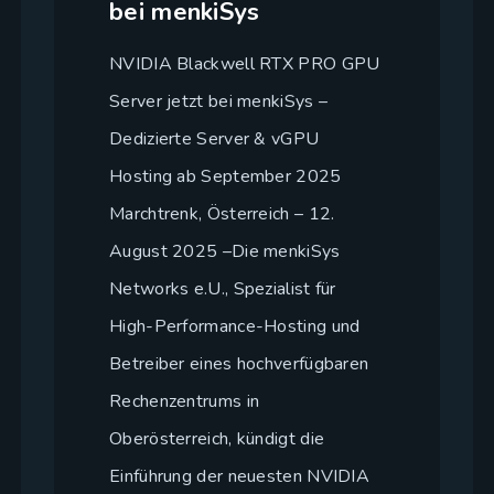
bei menkiSys
NVIDIA Blackwell RTX PRO GPU
Server jetzt bei menkiSys –
Dedizierte Server & vGPU
Hosting ab September 2025
Marchtrenk, Österreich – 12.
August 2025 –Die menkiSys
Networks e.U., Spezialist für
High-Performance-Hosting und
Betreiber eines hochverfügbaren
Rechenzentrums in
Oberösterreich, kündigt die
Einführung der neuesten NVIDIA