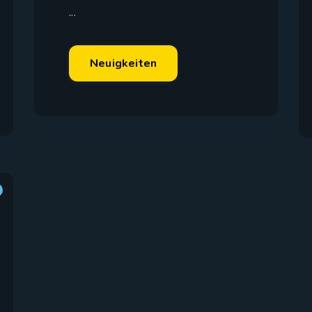
...
Neuigkeiten