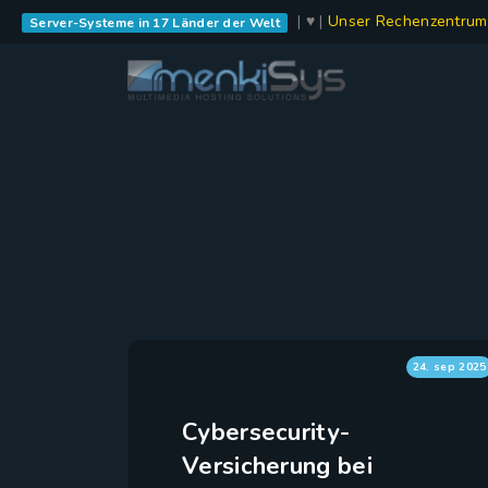
| ♥ |
Unser Rechenzentrum
Server-Systeme in 17 Länder der Welt
24. sep 2025
Cybersecurity-
Versicherung bei