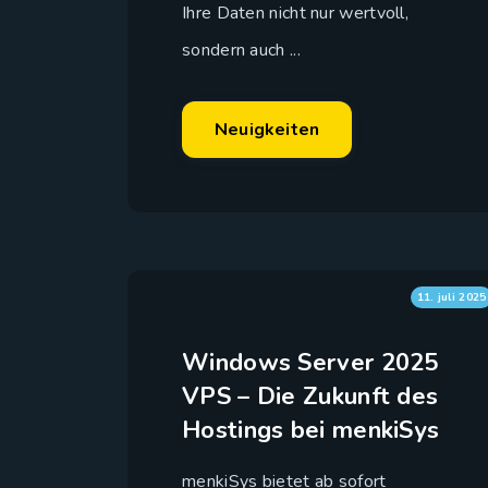
Ihre Daten nicht nur wertvoll,
sondern auch ...
Neuigkeiten
11. juli 2025
Windows Server 2025
VPS – Die Zukunft des
Hostings bei menkiSys
menkiSys bietet ab sofort