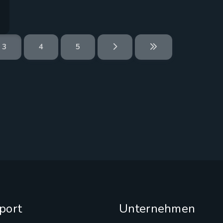
3
4
5
port
Unternehmen