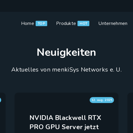
Home
Produkte
Unternehmen
TOP
HOT
Neuigkeiten
Aktuelles von menkiSys Networks e. U.
12. aug. 2025
NVIDIA Blackwell RTX
PRO GPU Server jetzt