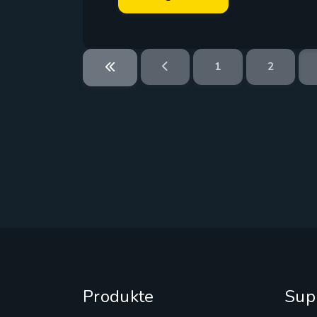
1
2
Produkte
Sup