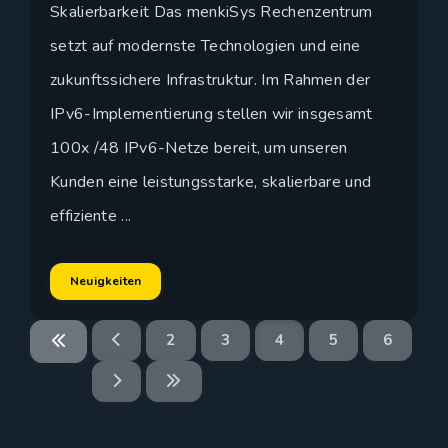
Skalierbarkeit Das menkiSys Rechenzentrum
setzt auf modernste Technologien und eine
zukunftssichere Infrastruktur. Im Rahmen der
IPv6-Implementierung stellen wir insgesamt
100x /48 IPv6-Netze bereit, um unseren
Kunden eine leistungsstarke, skalierbare und
effiziente ...
Neuigkeiten
2
3
4
5
6