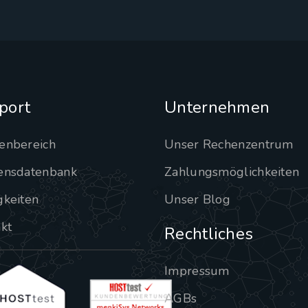
port
Unternehmen
enbereich
Unser Rechenzentrum
ensdatenbank
Zahlungsmöglichkeiten
gkeiten
Unser Blog
kt
Rechtliches
Impressum
AGBs