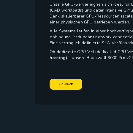
Unsere GPU-Server eignen sich ideal für 
(CAD workloads) und datenintensive Simu
Dank skalierbarer GPU-Ressourcen (scalab
einer physischen GPU betrieben werden.
Alle Systeme laufen in einer hochverfügba
Anbindung (redundant network connectivit
Eine vertraglich definierte SLA-Verfügbar
Ob dedizierte GPU-VM (dedicated GPU V
hosting)
– unsere Blackwell 6000 Pro vGP
« Zurück