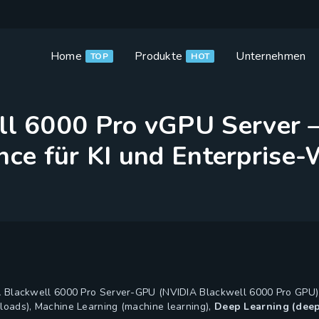
Home
Produkte
Unternehmen
TOP
HOT
ll 6000 Pro vGPU Server 
ce für KI und Enterprise
 Blackwell 6000 Pro Server-GPU (NVIDIA Blackwell 6000 Pro GPU) 
oads), Machine Learning (machine learning),
Deep Learning (deep