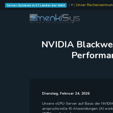
| ♥ |
Unser Rechenzentrum
Server-Systeme in 17 Länder der Welt
NVIDIA Blackwe
Performan
Dienstag, Februar 24, 2026
Unsere vGPU-Server auf Basis der NVIDIA
anspruchsvolle KI-Anwendungen (AI workl