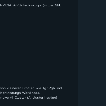
NVIDIA vGPU-Technologie (virtual GPU
von kleineren Profilen wie 1g.12gb und
e Hochleistungs-Workloads.
sive AI-Cluster (AI cluster hosting)