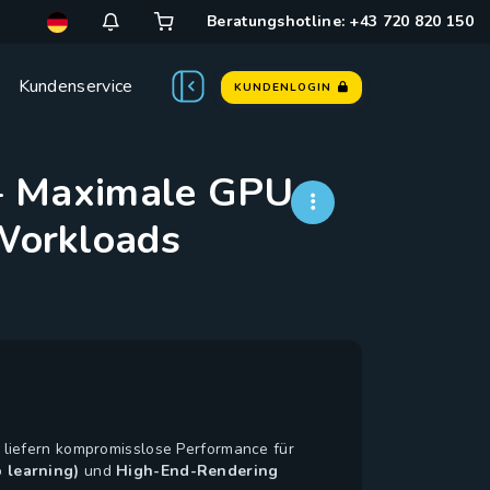
Beratungshotline: +43 720 820 150
Kundenservice
KUNDENLOGIN
– Maximale GPU-
-Workloads
liefern kompromisslose Performance für
 learning)
und
High-End-Rendering