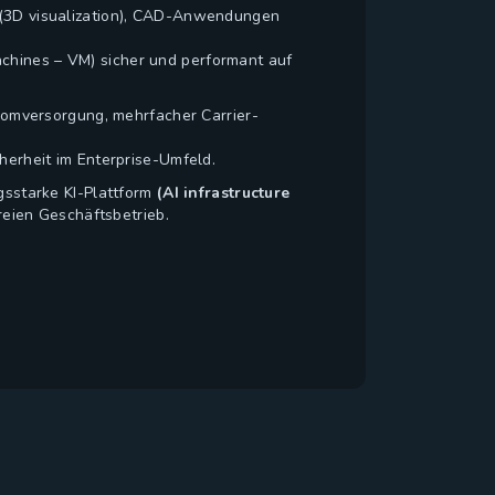
g (3D visualization), CAD-Anwendungen
chines – VM) sicher und performant auf
tromversorgung, mehrfacher Carrier-
herheit im Enterprise-Umfeld.
gsstarke KI-Plattform
(AI infrastructure
eien Geschäftsbetrieb.