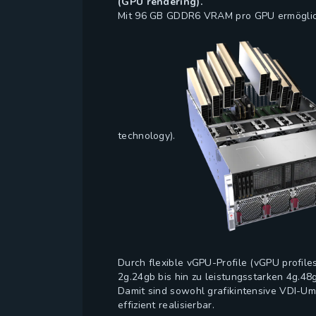
(GPU rendering).
Mit 96 GB GDDR6 VRAM pro GPU ermöglich
technology).
Durch flexible vGPU-Profile (vGPU profil
2g.24gb bis hin zu leistungsstarken 4g.48
Damit sind sowohl grafikintensive VDI-Umg
effizient realisierbar.