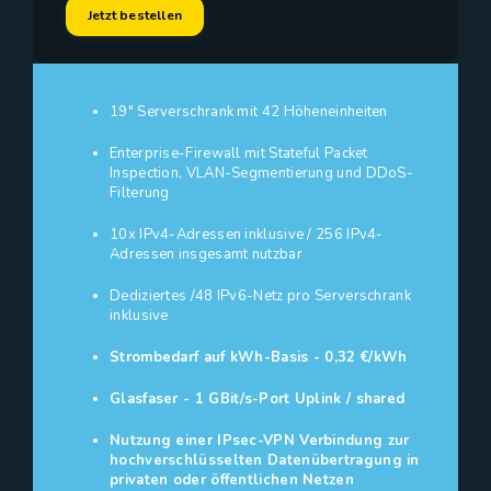
Jetzt bestellen
19" Serverschrank mit 42 Höheneinheiten
Enterprise-Firewall mit Stateful Packet
Inspection, VLAN-Segmentierung und DDoS-
Filterung
10x IPv4-Adressen inklusive / 256 IPv4-
Adressen insgesamt nutzbar
Dediziertes /48 IPv6-Netz pro Serverschrank
inklusive
Strombedarf auf kWh-Basis - 0,32 €/kWh
Glasfaser - 1 GBit/s-Port Uplink / shared
Nutzung einer IPsec-VPN Verbindung zur
hochverschlüsselten Datenübertragung in
privaten oder öffentlichen Netzen