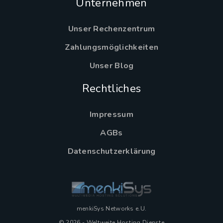
Unternehmen
Unser Rechenzentrum
Zahlungsmöglichkeiten
Unser Blog
Rechtliches
Impressum
AGBs
Datenschutzerklärung
menkiSys Networks e.U.
© 2026 - Weltweite Hosting Dienste