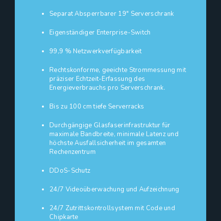
Separat Absperrbarer 19" Serverschrank
Eigenständiger Enterprise-Switch
99,9 % Netzwerkverfügbarkeit
Rechtskonforme, geeichte Strommessung mit
präziser Echtzeit-Erfassung des
Energieverbrauchs pro Serverschrank.
Bis zu 100 cm tiefe Serverracks
Durchgängige Glasfaserinfrastruktur für
maximale Bandbreite, minimale Latenz und
höchste Ausfallsicherheit im gesamten
Rechenzentrum
DDoS-Schutz
24/7 Videoüberwachung und Aufzeichnung
24/7 Zutrittskontrollsystem mit Code und
Chipkarte