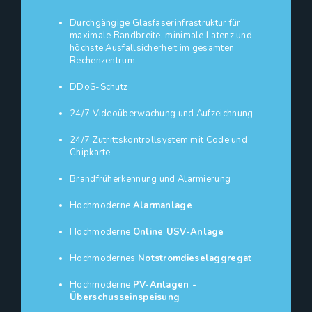
Durchgängige Glasfaserinfrastruktur für
maximale Bandbreite, minimale Latenz und
höchste Ausfallsicherheit im gesamten
Rechenzentrum.
DDoS-Schutz
24/7 Videoüberwachung und Aufzeichnung
24/7 Zutrittskontrollsystem mit Code und
Chipkarte
Brandfrüherkennung und Alarmierung
Hochmoderne
Alarmanlage
Hochmoderne
Online USV-Anlage
Hochmodernes
Notstromdieselaggregat
Hochmoderne
PV-Anlagen -
Überschusseinspeisung