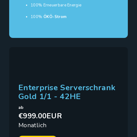
100% Erneuerbare Energie
100%
ÖKÖ-Strom
Enterprise Serverschrank
Gold 1/1 - 42HE
ab
€999.00EUR
Monatlich