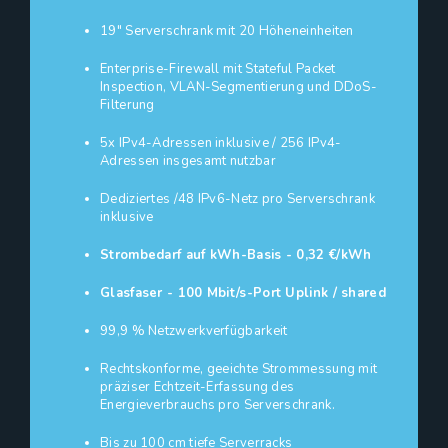
19" Serverschrank mit 20 Höheneinheiten
Enterprise-Firewall mit Stateful Packet
Inspection, VLAN-Segmentierung und DDoS-
Filterung
5x IPv4-Adressen inklusive / 256 IPv4-
Adressen insgesamt nutzbar
Dediziertes /48 IPv6-Netz pro Serverschrank
inklusive
Strombedarf auf kWh-Basis - 0,32 €/kWh
Glasfaser - 100 Mbit/s-Port Uplink / shared
99,9 % Netzwerkverfügbarkeit
Rechtskonforme, geeichte Strommessung mit
präziser Echtzeit-Erfassung des
Energieverbrauchs pro Serverschrank.
Bis zu 100 cm tiefe Serverracks