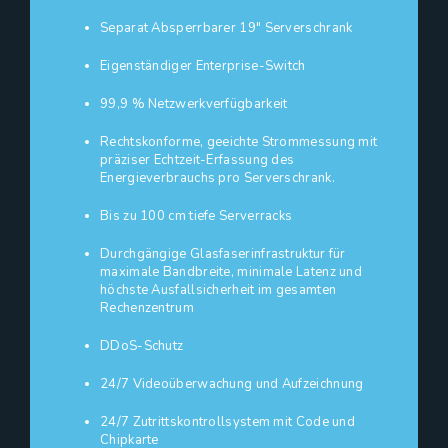
Separat Absperrbarer 19" Serverschrank
Eigenständiger Enterprise-Switch
99,9 % Netzwerkverfügbarkeit
Rechtskonforme, geeichte Strommessung mit
präziser Echtzeit-Erfassung des
Energieverbrauchs pro Serverschrank.
Bis zu 100 cm tiefe Serverracks
Durchgängige Glasfaserinfrastruktur für
maximale Bandbreite, minimale Latenz und
höchste Ausfallsicherheit im gesamten
Rechenzentrum
DDoS-Schutz
24/7 Videoüberwachung und Aufzeichnung
24/7 Zutrittskontrollsystem mit Code und
Chipkarte