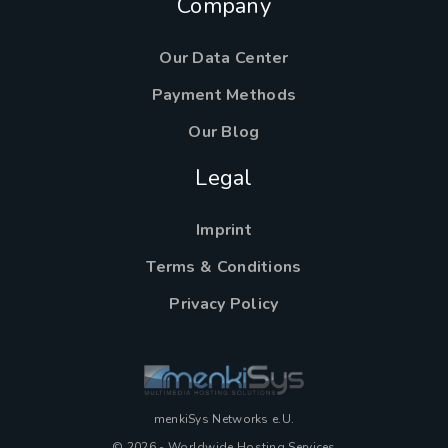
Company
Our Data Center
Payment Methods
Our Blog
Legal
Imprint
Terms & Conditions
Privacy Policy
menkiSys Networks e.U.
© 2026 - Worldwide Hosting Services