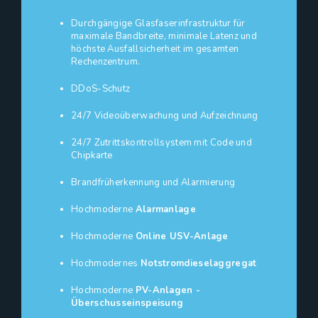
Durchgängige Glasfaserinfrastruktur für
maximale Bandbreite, minimale Latenz und
höchste Ausfallsicherheit im gesamten
Rechenzentrum.
DDoS-Schutz
24/7 Videoüberwachung und Aufzeichnung
24/7 Zutrittskontrollsystem mit Code und
Chipkarte
Brandfrüherkennung und Alarmierung
Hochmoderne
Alarmanlage
Hochmoderne
Online USV-Anlage
Hochmodernes
Notstromdieselaggregat
Hochmoderne
PV-Anlagen -
Überschusseinspeisung