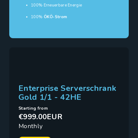
100% Erneuerbare Energie
100%
ÖKÖ-Strom
Enterprise Serverschrank
Gold 1/1 - 42HE
Starting from
€999.00EUR
Monthly