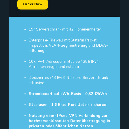
Order Now
19" Serverschrank mit 42 Höheneinheiten
Enterprise-Firewall mit Stateful Packet
Inspection, VLAN-Segmentierung und DDoS-
Filterung
10x IPv4-Adressen inklusive / 256 IPv4-
Adressen insgesamt nutzbar
Dediziertes /48 IPv6-Netz pro Serverschrank
inklusive
Strombedarf auf kWh-Basis - 0,32 €/kWh
Glasfaser - 1 GBit/s-Port Uplink / shared
Nutzung einer IPsec-VPN Verbindung zur
hochverschlüsselten Datenübertragung in
privaten oder öffentlichen Netzen