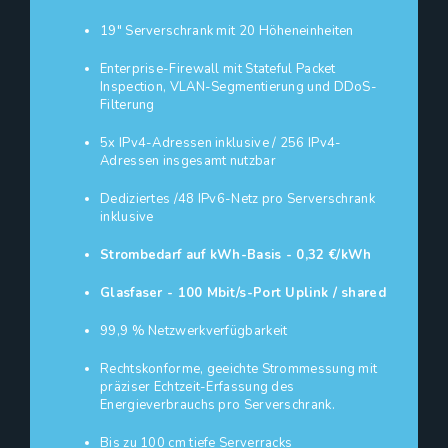
19" Serverschrank mit 20 Höheneinheiten
Enterprise-Firewall mit Stateful Packet
Inspection, VLAN-Segmentierung und DDoS-
Filterung
5x IPv4-Adressen inklusive / 256 IPv4-
Adressen insgesamt nutzbar
Dediziertes /48 IPv6-Netz pro Serverschrank
inklusive
Strombedarf auf kWh-Basis - 0,32 €/kWh
Glasfaser - 100 Mbit/s-Port Uplink / shared
99,9 % Netzwerkverfügbarkeit
Rechtskonforme, geeichte Strommessung mit
präziser Echtzeit-Erfassung des
Energieverbrauchs pro Serverschrank.
Bis zu 100 cm tiefe Serverracks