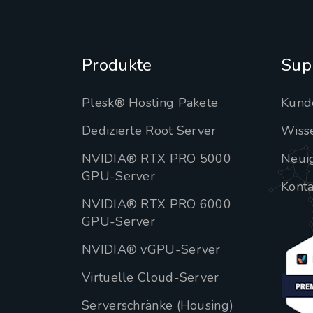
Produkte
Sup
Plesk® Hosting Pakete
Kund
Dedizierte Root Server
Wiss
NVIDIA® RTX PRO 5000
Neui
GPU-Server
Konta
NVIDIA® RTX PRO 6000
GPU-Server
NVIDIA® vGPU-Server
Virtuelle Cloud-Server
Serverschränke (Housing)