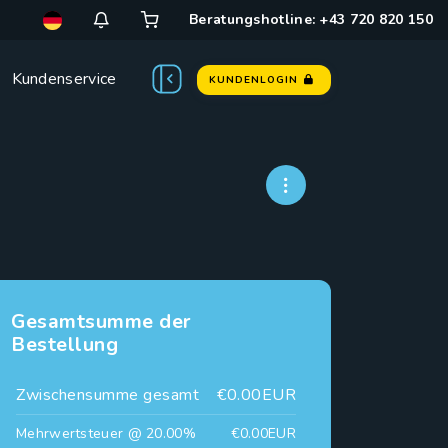
Beratungshotline: +43 720 820 150
Kundenservice
KUNDENLOGIN
Gesamtsumme der
Bestellung
Zwischensumme gesamt
€0.00EUR
Mehrwertsteuer @ 20.00%
€0.00EUR