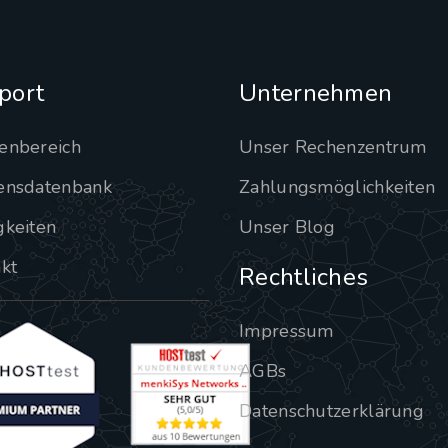
port
Unternehmen
enbereich
Unser Rechenzentrum
ensdatenbank
Zahlungsmöglichkeiten
gkeiten
Unser Blog
kt
Rechtliches
Impressum
AGBs
Datenschutzerklärung