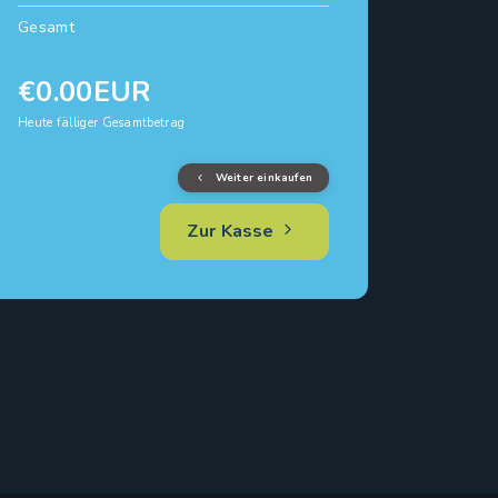
Gesamt
€0.00EUR
Heute fälliger Gesamtbetrag
Weiter einkaufen
Zur Kasse