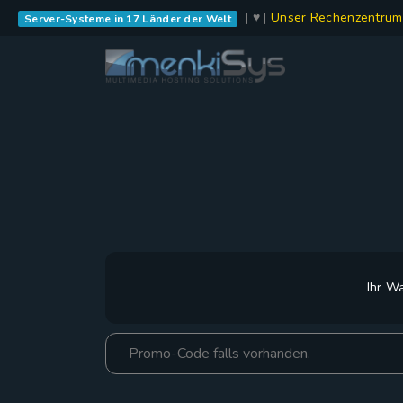
| ♥ |
Unser Rechenzentrum
Server-Systeme in 17 Länder der Welt
Ihr Wa