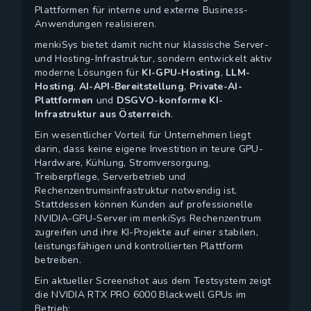
Plattformen für interne und externe Business-
Anwendungen realisieren.
menkiSys bietet damit nicht nur klassische Server-
und Hosting-Infrastruktur, sondern entwickelt aktiv
moderne Lösungen für
KI-GPU-Hosting
,
LLM-
Hosting
,
AI-API-Bereitstellung
,
Private-AI-
Plattformen
und
DSGVO-konforme KI-
Infrastruktur aus Österreich
.
Ein wesentlicher Vorteil für Unternehmen liegt
darin, dass keine eigene Investition in teure GPU-
Hardware, Kühlung, Stromversorgung,
Treiberpflege, Serverbetrieb und
Rechenzentrumsinfrastruktur notwendig ist.
Stattdessen können Kunden auf professionelle
NVIDIA-GPU-Server im menkiSys Rechenzentrum
zugreifen und ihre KI-Projekte auf einer stabilen,
leistungsfähigen und kontrollierten Plattform
betreiben.
Ein aktueller Screenshot aus dem Testsystem zeigt
die NVIDIA RTX PRO 6000 Blackwell GPUs im
Betrieb: