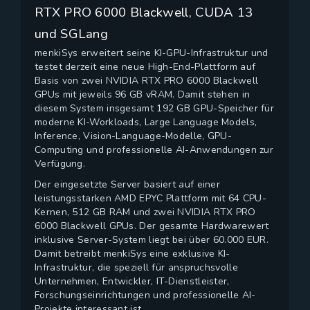
RTX PRO 6000 Blackwell, CUDA 13
und SGLang
menkiSys erweitert seine KI-GPU-Infrastruktur und
testet derzeit eine neue High-End-Plattform auf
Basis von zwei NVIDIA RTX PRO 6000 Blackwell
GPUs mit jeweils 96 GB vRAM. Damit stehen in
diesem System insgesamt 192 GB GPU-Speicher für
moderne KI-Workloads, Large Language Models,
Inference, Vision-Language-Modelle, GPU-
Computing und professionelle AI-Anwendungen zur
Verfügung.
Der eingesetzte Server basiert auf einer
leistungsstarken AMD EPYC Plattform mit 64 CPU-
Kernen, 512 GB RAM und zwei NVIDIA RTX PRO
6000 Blackwell GPUs. Der gesamte Hardwarewert
inklusive Server-System liegt bei über 60.000 EUR.
Damit betreibt menkiSys eine exklusive KI-
Infrastruktur, die speziell für anspruchsvolle
Unternehmen, Entwickler, IT-Dienstleister,
Forschungseinrichtungen und professionelle AI-
Projekte interessant ist.