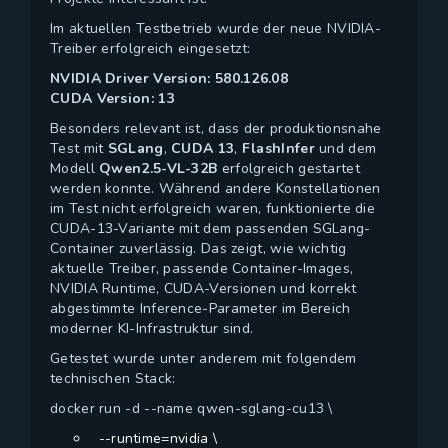
Im aktuellen Testbetrieb wurde der neue NVIDIA-
Treiber erfolgreich eingesetzt:
NVIDIA Driver Version: 580.126.08
CUDA Version: 13
Besonders relevant ist, dass der produktionsnahe
Test mit
SGLang
,
CUDA 13
,
FlashInfer
und dem
Modell
Qwen2.5-VL-32B
erfolgreich gestartet
werden konnte. Während andere Konstellationen
im Test nicht erfolgreich waren, funktionierte die
CUDA-13-Variante mit dem passenden SGLang-
Container zuverlässig. Das zeigt, wie wichtig
aktuelle Treiber, passende Container-Images,
NVIDIA Runtime, CUDA-Versionen und korrekt
abgestimmte Inference-Parameter im Bereich
moderner KI-Infrastruktur sind.
Getestet wurde unter anderem mit folgendem
technischen Stack:
docker run -d --name qwen-sglang-cu13 \
--runtime=nvidia \