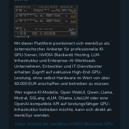
Mit dieser Plattform positioniert sich menkiSys als
österreichischer Anbieter für professionelle KI-
GPU-Server, NVIDIA Blackwell Hosting, LLM-
Infrastruktur und Enterprise-AI-Workloads.
Unternehmen, Entwickler und IT-Dienstleister
erhalten Zugriff auf exklusive High-End-GPU-
Leistung, ohne selbst Hardware im Wert von über
60.000 EUR anschaffen und betreiben zu müssen.
Wer eigene KI-Modelle, Open WebUI, Qwen, Llama,
Mistral, SGLang, vLLM, Ollama, LiteLLM oder eine
OpenAI-kompatible API auf leistungsfähiger GPU-
Infrastruktur betreiben möchte, kann sich direkt an
menkiSys wenden.
Video: Einsatz der menkiSys NVIDIA Blackwell GPU