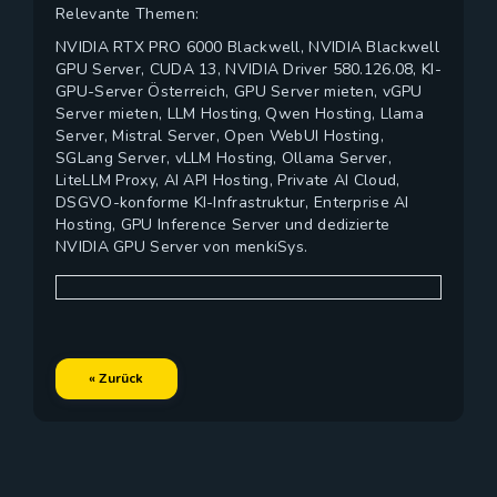
Relevante Themen:
NVIDIA RTX PRO 6000 Blackwell, NVIDIA Blackwell
GPU Server, CUDA 13, NVIDIA Driver 580.126.08, KI-
GPU-Server Österreich, GPU Server mieten, vGPU
Server mieten, LLM Hosting, Qwen Hosting, Llama
Server, Mistral Server, Open WebUI Hosting,
SGLang Server, vLLM Hosting, Ollama Server,
LiteLLM Proxy, AI API Hosting, Private AI Cloud,
DSGVO-konforme KI-Infrastruktur, Enterprise AI
Hosting, GPU Inference Server und dedizierte
NVIDIA GPU Server von menkiSys.
« Zurück