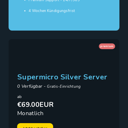
Premium Support - 24/7/365
4 Wochen Kündigungsfrist
premium
Supermicro Silver Server
0 Verfügbar -
Gratis-Einrichtung
ab
€69.00EUR
Monatlich