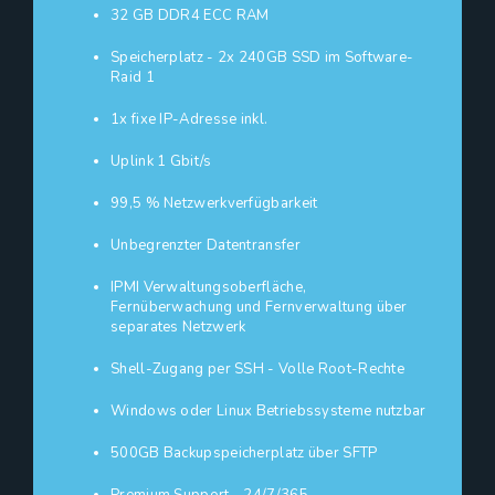
32 GB DDR4 ECC RAM
Speicherplatz - 2x 240GB SSD im Software-
Raid 1
1x fixe IP-Adresse inkl.
Uplink 1 Gbit/s
99,5 % Netzwerkverfügbarkeit
Unbegrenzter Datentransfer
IPMI Verwaltungsoberfläche,
Fernüberwachung und Fernverwaltung über
separates Netzwerk
Shell-Zugang per SSH - Volle Root-Rechte
Windows oder Linux Betriebssysteme nutzbar
500GB Backupspeicherplatz über SFTP