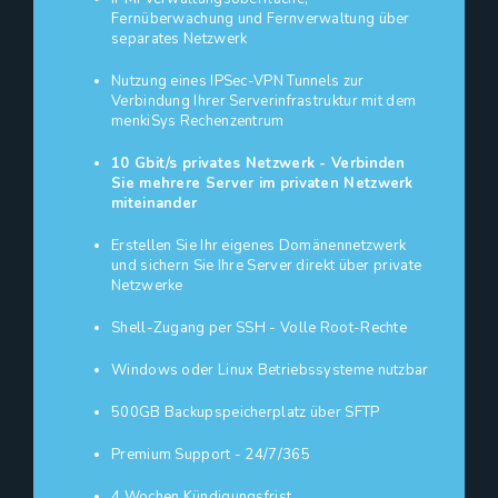
Fernüberwachung und Fernverwaltung über
separates Netzwerk
Nutzung eines IPSec-VPN Tunnels zur
Verbindung Ihrer Serverinfrastruktur mit dem
menkiSys Rechenzentrum
10 Gbit/s privates Netzwerk - Verbinden
Sie mehrere Server im privaten Netzwerk
miteinander
Erstellen Sie Ihr eigenes Domänennetzwerk
und sichern Sie Ihre Server direkt über private
Netzwerke
Shell-Zugang per SSH - Volle Root-Rechte
Windows oder Linux Betriebssysteme nutzbar
500GB Backupspeicherplatz über SFTP
Premium Support - 24/7/365
4 Wochen Kündigungsfrist