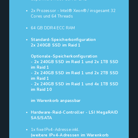
2x Prozessor - Intel® Xeon® / insgesamt 32
Cores und 64 Threads
64 GB DDR4 ECC RAM
Standard-Speicherkonfiguration
2x 240GB SSD im Raid 1
Optionale-Speicherkonfiguration
- 2x 240GB SSD im Raid 1 und 2x 1TB SSD
im Raid 1
- 2x 240GB SSD im Raid 1 und 2x 2TB SSD
im Raid 1
- 2x 240GB SSD im Raid 1 und 4x 1TB SSD
im Raid 10
im Warenkorb anpassbar
Hardware-Raid-Controller - LSI MegaRAID
SAS/SATA
1x fixe IPv4-Adresse inkl.
(weitere IPv4-Adressen im Warenkorb