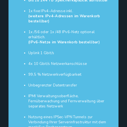
bis zu 144 TB Speicherkapazität aufrüstbar
1x fixe IPv4-Adresse inkl.
(weitere IPv4-Adressen im Warenkorb
bestellbar)
1x /56 oder 1x /48 IPv6-Netz optional
erhältlich.
(IPv6-Netze im Warenkorb bestellbar)
Uplink 1 Gbit/s
4x 10 Gbit/s Netzwerkanschlüsse
99,5 % Netzwerkverfügbarkeit
Unbegrenzter Datentransfer
IPMI Verwaltungsoberfläche,
Fernüberwachung und Fernverwaltung über
separates Netzwerk
Nutzung eines IPSec-VPN Tunnels zur
Verbindung Ihrer Serverinfrastruktur mit dem