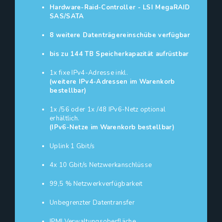
Hardware-Raid-Controller - LSI MegaRAID
SAS/SATA
8 weitere Datenträgereinschübe verfügbar
bis zu 144 TB Speicherkapazität aufrüstbar
1x fixe IPv4-Adresse inkl.
(weitere IPv4-Adressen im Warenkorb
bestellbar)
1x /56 oder 1x /48 IPv6-Netz optional
erhältlich.
(IPv6-Netze im Warenkorb bestellbar)
Uplink 1 Gbit/s
4x 10 Gbit/s Netzwerkanschlüsse
99,5 % Netzwerkverfügbarkeit
Unbegrenzter Datentransfer
IPMI Verwaltungsoberfläche,