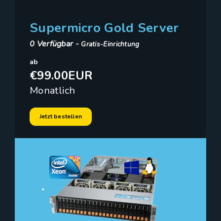
Supermicro Gold Server
0 Verfügbar -
Gratis-Einrichtung
ab
€99.00EUR
Monatlich
Jetzt bestellen