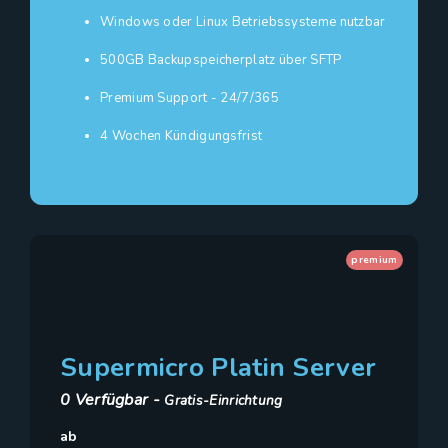
Windows oder Linux Betriebssysteme nutzbar
500GB Backupspeicherplatz über SFTP
Premium Support - 24/7/365
4 Wochen Kündigungsfrist
premium
Supermicro Platin Server
0 Verfügbar -
Gratis-Einrichtung
ab