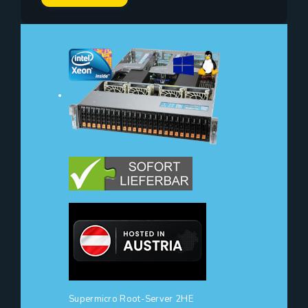
Supermicro Root-Server 2HE