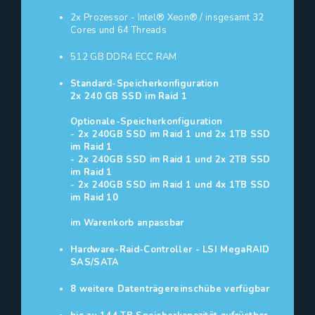
2x Prozessor - Intel® Xeon® / insgesamt 32
Cores und 64 Threads
512 GB DDR4 ECC RAM
Standard-Speicherkonfiguration
2x 240 GB SSD im Raid 1
Optionale-Speicherkonfiguration
- 2x 240GB SSD im Raid 1 und 2x 1TB SSD
im Raid 1
- 2x 240GB SSD im Raid 1 und 2x 2TB SSD
im Raid 1
- 2x 240GB SSD im Raid 1 und 4x 1TB SSD
im Raid 10
im Warenkorb anpassbar
Hardware-Raid-Controller - LSI MegaRAID
SAS/SATA
8 weitere Datenträgereinschübe verfügbar