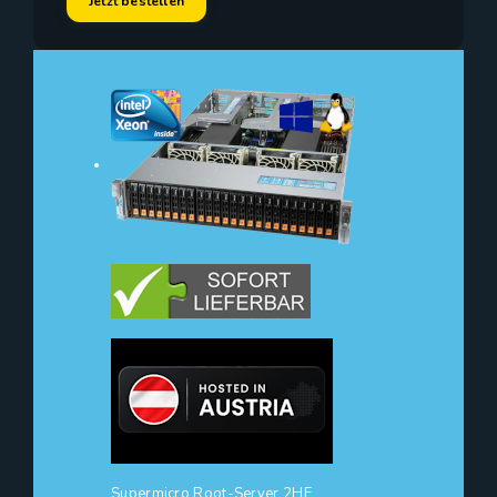
Jetzt bestellen
Supermicro Root-Server 2HE