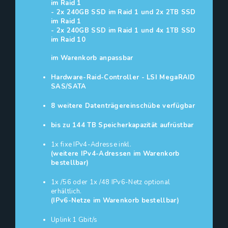
im Raid 1
- 2x 240GB SSD im Raid 1 und 2x 2TB SSD
im Raid 1
- 2x 240GB SSD im Raid 1 und 4x 1TB SSD
im Raid 10
im Warenkorb anpassbar
Hardware-Raid-Controller - LSI MegaRAID
SAS/SATA
8 weitere Datenträgereinschübe verfügbar
bis zu 144 TB Speicherkapazität aufrüstbar
1x fixe IPv4-Adresse inkl.
(weitere IPv4-Adressen im Warenkorb
bestellbar)
1x /56 oder 1x /48 IPv6-Netz optional
erhältlich.
(IPv6-Netze im Warenkorb bestellbar)
Uplink 1 Gbit/s