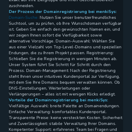
zuschneiden.
Der Prozess der Domainregistrierung bei menkiSys:
Domain-Suche:
Nutzen Sie unser benutzerfreundliches
Suchtool, um zu prüfen, ob Ihre Wunschdomain verfügbar
ist. Geben Sie einfach den gewünschten Namen ein, und
wir zeigen Ihnen sofort die Verfügbarkeit sowie
alternative Vorschläge. Domain-Auswahl: Wählen Sie
aus einer Vielzahl von Top-Level-Domains und speziellen
Endungen, die zu Ihrem Projekt passen. Registrierung:
Schließen Sie die Registrierung in wenigen Minuten ab.
Unser System führt Sie Schritt für Schritt durch den
Prozess. Domain-Management: Nach der Registrierung
steht Ihnen unser intuitives Kundenportal zur Verfügung,
mit dem Sie Ihre Domains bequem verwalten können. Ob
DNS-Einstellungen, Weiterleitungen oder
Verlängerungen – alles ist mit wenigen Klicks erledigt.
Vorteile der Domainregistrierung bei menkiSys:
Vielfältige Auswahl: breite Palette an Domainendungen.
Einfache Verwaltung: komfortables Kundenportal.
Transparente Preise: keine versteckten Kosten. Sicherheit
und Zuverlässigkeit: stabile Verwaltung Ihrer Domains.
Kompetenter Support: erfahrenes Team bei Fragen und