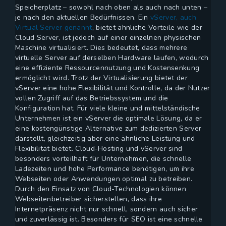
Speicherplatz – sowohl nach oben als auch nach unten –
je nach den aktuellen Bedürfnissen. Ein
vServer, auch
Virtual Server genannt
, bietet ähnliche Vorteile wie der
Cloud Server, ist jedoch auf einer einzelnen physischen
Maschine virtualisiert. Dies bedeutet, dass mehrere
virtuelle Server auf derselben Hardware laufen, wodurch
eine effiziente Ressourcennutzung und Kostensenkung
ermöglicht wird. Trotz der Virtualisierung bietet der
vServer eine hohe Flexibilität und Kontrolle, da der Nutzer
vollen Zugriff auf das Betriebssystem und die
Konfiguration hat. Für viele kleine und mittelständische
Unternehmen ist ein vServer die optimale Lösung, da er
eine kostengünstige Alternative zum dedizierten Server
darstellt, gleichzeitig aber eine ähnliche Leistung und
Flexibilität bietet. Cloud-Hosting und vServer sind
besonders vorteilhaft für Unternehmen, die schnelle
Ladezeiten und hohe Performance benötigen, um ihre
Webseiten oder Anwendungen optimal zu betreiben.
Durch den Einsatz von Cloud-Technologien können
Webseitenbetreiber sicherstellen, dass ihre
Internetpräsenz nicht nur schnell, sondern auch sicher
und zuverlässig ist. Besonders für SEO ist eine schnelle