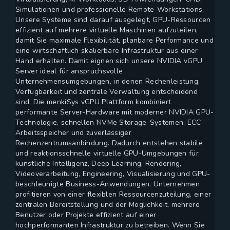
Simulationen und professionelle Remote-Workstations.
Unsere Systeme sind darauf ausgelegt, GPU-Ressourcen
effizient auf mehrere virtuelle Maschinen aufzuteilen,
damit Sie maximale Flexibilität, planbare Performance und
eine wirtschaftlich skalierbare Infrastruktur aus einer
Hand erhalten. Damit eignen sich unsere NVIDIA vGPU
Server ideal für anspruchsvolle
Unternehmensumgebungen, in denen Rechenleistung,
Verfügbarkeit und zentrale Verwaltung entscheidend
sind. Die menkiSys vGPU Plattform kombiniert
performante Server-Hardware mit moderner NVIDIA GPU-
Technologie, schnellen NVMe Storage-Systemen, ECC
Arbeitsspeicher und zuverlässiger
Rechenzentrumsanbindung. Dadurch entstehen stabile
und reaktionsschnelle virtuelle GPU-Umgebungen für
künstliche Intelligenz, Deep Learning, Rendering,
Videoverarbeitung, Engineering, Visualisierung und GPU-
beschleunigte Business-Anwendungen. Unternehmen
profitieren von einer flexiblen Ressourcenzuteilung, einer
zentralen Bereitstellung und der Möglichkeit, mehrere
Benutzer oder Projekte effizient auf einer
hochperformanten Infrastruktur zu betreiben. Wenn Sie