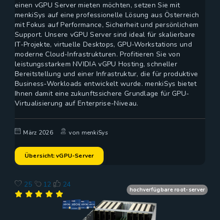
einen vGPU Server mieten möchten, setzen Sie mit
menkiSys auf eine professionelle Lösung aus Österreich
mit Fokus auf Performance, Sicherheit und persönlichem
Support. Unsere vGPU Server sind ideal für skalierbare
IT-Projekte, virtuelle Desktops, GPU-Workstations und
moderne Cloud-Infrastrukturen. Profitieren Sie von
leistungsstarkem NVIDIA vGPU Hosting, schneller
Bereitstellung und einer Infrastruktur, die für produktive
Business-Workloads entwickelt wurde. menkiSys bietet
Ihnen damit eine zukunftssichere Grundlage für GPU-
Virtualisierung auf Enterprise-Niveau.
März 2026
von menkiSys
Übersicht: vGPU-Server
25
12
24
hochverfügbare root-server