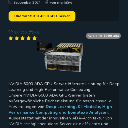
September 2024
von menkiSys
Übersicht: RTX 4090 GPU-Server
33
8
55
nvidia rtx 6000 ada
NVIDIA 6000 ADA GPU Server: Höchste Leistung für Deep
Learning und High-Performance Computing
Unsere NVIDIA 6000 ADA GPU-Server bieten
außergewöhnliche Rechenleistung für anspruchsvolle
Anwendungen wie
Deep Learning, KI-Modelle, High-
Performance Computing und komplexe Analysen.
Ausgestattet mit der innovativen ADA-Architektur von
NVIDIA ermöglichen diese Server eine effiziente und