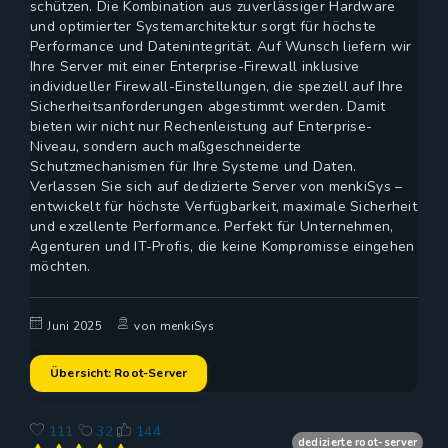
schützen. Die Kombination aus zuverlässiger Hardware
und optimierter Systemarchitektur sorgt für höchste
Performance und Datenintegrität. Auf Wunsch liefern wir
Ihre Server mit einer Enterprise-Firewall inklusive
individueller Firewall-Einstellungen, die speziell auf Ihre
Sicherheitsanforderungen abgestimmt werden. Damit
bieten wir nicht nur Rechenleistung auf Enterprise-
Niveau, sondern auch maßgeschneiderte
Schutzmechanismen für Ihre Systeme und Daten.
Verlassen Sie sich auf dedizierte Server von menkiSys –
entwickelt für höchste Verfügbarkeit, maximale Sicherheit
und exzellente Performance. Perfekt für Unternehmen,
Agenturen und IT-Profis, die keine Kompromisse eingehen
möchten.
Juni 2025
von menkiSys
Übersicht: Root-Server
111
32
144
dedizierte root-server