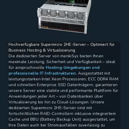
Hochverfügbare Supermicro 2HE-Server – Optimiert für
Business Hosting & Virtualisierung
Die dedizierten Server von menkiSys bieten Ihnen
maximale Leistung, Sicherheit und Verfügbarkeit – ideal
für anspruchsvolle
Hosting-Umgebungen und
professionelle IT-Infrastrukturen.
Ausgestattet mit
leistungsstarken Intel Xeon Prozessoren, ECC DDR4 RAM
und schnellen Enterprise SSD Datenträgern, garantieren
unsere Server eine stabile und performante Plattform für
Anwendungen jeder Art – von Datenbanken über
Virtualisierung bis hin zu Cloud-Lösungen. Unsere
dedizierten Supermicro 2HE-Server sind mit
fortschrittlichen RAID-Controllern inklusive integriertem
Cache und BBU (Battery Backup Unit) ausgestattet, um
Ihre Daten auch bei Stromausfällen zuverlässig zu