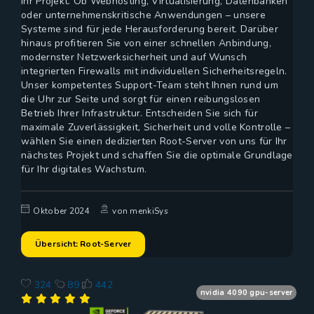
Ihr Projekt. Ob Webhosting, Virtualisierung, Datenbanken
oder unternehmenskritische Anwendungen – unsere
Systeme sind für jede Herausforderung bereit. Darüber
hinaus profitieren Sie von einer schnellen Anbindung,
modernster Netzwerksicherheit und auf Wunsch
integrierten Firewalls mit individuellen Sicherheitsregeln.
Unser kompetentes Support-Team steht Ihnen rund um
die Uhr zur Seite und sorgt für einen reibungslosen
Betrieb Ihrer Infrastruktur. Entscheiden Sie sich für
maximale Zuverlässigkeit, Sicherheit und volle Kontrolle –
wählen Sie einen dedizierten Root-Server von uns für Ihr
nächstes Projekt und schaffen Sie die optimale Grundlage
für Ihr digitales Wachstum.
Oktober 2024
von menkiSys
Übersicht: Root-Server
324
89
442
nvidia 4090 gpu-server