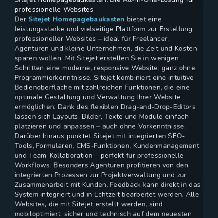
professionelle Websites
Der
Sitejet Homepagebaukasten
bietet eine
leistungsstarke und vielseitige Plattform zur Erstellung
professioneller Websites – ideal für Freelancer,
Agenturen und kleine Unternehmen, die Zeit und Kosten
sparen wollen. Mit Sitejet erstellen Sie in wenigen
Schritten eine moderne, responsive Website, ganz ohne
Programmierkenntnisse. Sitejet kombiniert eine intuitive
Bedienoberfläche mit zahlreichen Funktionen, die eine
optimale Gestaltung und Verwaltung Ihrer Website
ermöglichen. Dank des flexiblen Drag-and-Drop-Editors
lassen sich Layouts, Bilder, Texte und Module einfach
platzieren und anpassen – auch ohne Vorkenntnisse.
Darüber hinaus punktet Sitejet mit integrierten SEO-
Tools, Formularen, CMS-Funktionen, Kundenmanagement
und Team-Kollaboration – perfekt für professionelle
Workflows. Besonders Agenturen profitieren von den
integrierten Prozessen zur Projektverwaltung und zur
Zusammenarbeit mit Kunden. Feedback kann direkt in das
System integriert und in Echtzeit bearbeitet werden. Alle
Websites, die mit Sitejet erstellt werden, sind
mobiloptimiert, sicher und technisch auf dem neuesten