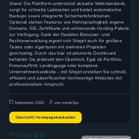
Stand. Die Plattform unterstützt aktuelle Webstandards,
sorgt für schnelle Ladezeiten und bietet automatische
Backups sowie integrierte Sicherheitsfunktionen.
Optional stehen Features wie Mehrsprachigkeit, eigene
Domains, SSL-Zertifikate und umfassende Hosting-Pakete
zur Verfügung. Dank der flexiblen Benutzer- und
Rechteverwaltung eignet sich Sitejet auch für größere
Teams oder Agenturen mit mehreren Projekten
gleichzeitig. Durch das klar strukturierte Dashboard
behalten Sie jederzeit den Überblick. Egal ob Portfolio,
Firmenauftritt, Landingpage oder komplexe
Unternehmenswebsite – mit Sitejet erstellen Sie schnell,
effizient und zukunftssicher hochwertige Websites mit
professionellem Anspruch.
September 2024
von menkiSys
Übersicht: Homepagebaukasten
33
12
99
windows und linux vserver