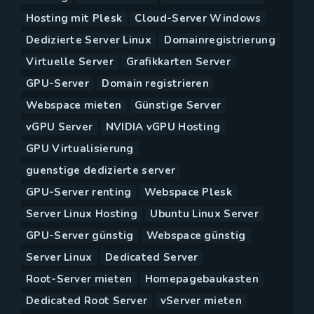
Hosting mit Plesk
Cloud-Server Windows
Dedizierte Server Linux
Domainregistrierung
Virtuelle Server
Grafikkarten Server
GPU-Server
Domain registrieren
Webspace mieten
Günstige Server
vGPU Server
NVIDIA vGPU Hosting
GPU Virtualisierung
guenstige dedizierte server
GPU-Server renting
Webspace Plesk
Server Linux Hosting
Ubuntu Linux Server
GPU-Server günstig
Webspace günstig
Server Linux
Dedicated Server
Root-Server mieten
Homepagebaukasten
Dedicated Root Server
vServer mieten