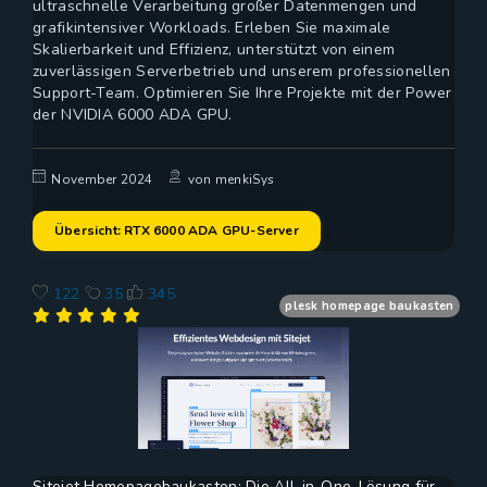
ultraschnelle Verarbeitung großer Datenmengen und
grafikintensiver Workloads. Erleben Sie maximale
Skalierbarkeit und Effizienz, unterstützt von einem
zuverlässigen Serverbetrieb und unserem professionellen
Support-Team. Optimieren Sie Ihre Projekte mit der Power
der NVIDIA 6000 ADA GPU.
November 2024
von menkiSys
Übersicht: RTX 6000 ADA GPU-Server
122
35
345
plesk homepage baukasten
Sitejet Homepagebaukasten: Die All-in-One-Lösung für