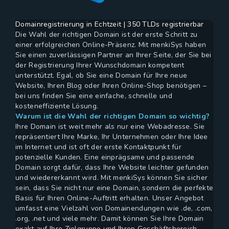
Domainregistrierung in Echtzeit | 350 TLDs registrierbar
Die Wahl der richtigen Domain ist der erste Schritt zu
einer erfolgreichen Online-Präsenz. Mit menkiSys haben
Sie einen zuverlässigen Partner an Ihrer Seite, der Sie bei
der Registrierung Ihrer Wunschdomain kompetent
unterstützt. Egal, ob Sie eine Domain für Ihre neue
Website, Ihren Blog oder Ihren Online-Shop benötigen –
bei uns finden Sie eine einfache, schnelle und
kosteneffiziente Lösung.
Warum ist die Wahl der richtigen Domain so wichtig?
Ihre Domain ist weit mehr als nur eine Webadresse. Sie
repräsentiert Ihre Marke, Ihr Unternehmen oder Ihre Idee
im Internet und ist oft der erste Kontaktpunkt für
potenzielle Kunden. Eine einprägsame und passende
Domain sorgt dafür, dass Ihre Website leichter gefunden
und wiedererkannt wird. Mit menkiSys können Sie sicher
sein, dass Sie nicht nur eine Domain, sondern die perfekte
Basis für Ihren Online-Auftritt erhalten. Unser Angebot
umfasst eine Vielzahl von Domainendungen wie .de, .com,
.org, .net und viele mehr. Damit können Sie Ihre Domain
exakt auf Ihre Zielgruppe und Ihren Geschäftsbereich