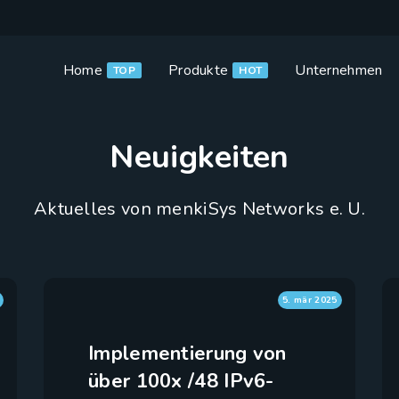
Home
Produkte
Unternehmen
TOP
HOT
Neuigkeiten
Aktuelles von menkiSys Networks e. U.
5. mär 2025
Implementierung von
über 100x /48 IPv6-