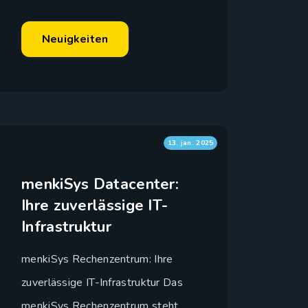
Neuigkeiten
13. jan. 2025
menkiSys Datacenter:
Ihre zuverlässige IT-
Infrastruktur
menkiSys Rechenzentrum: Ihre
zuverlässige IT-Infrastruktur Das
menkiSys Rechenzentrum steht