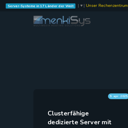
| ♥ |
Unser Rechenzentrum
Server-Systeme in 17 Länder der Welt
9. apr. 2025
Clusterfähige
dedizierte Server mit