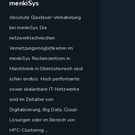
menkiSys
Absolute Glasfaser-Verkabelung
bei menkiSys Die
netzwerktechnischen
Vernetzungsmöglichkeiten im
menkiSys Rechenzentrum in
Marchtrenk in Oberösterreich sind
schier endlos. Hoch performante
sowie skalierbare IT-Netzwerke
sind im Zeitalter von
Digitalisierung, Big Data, Cloud-
Lösungen oder im Bereich von
HPC-Clustering ...