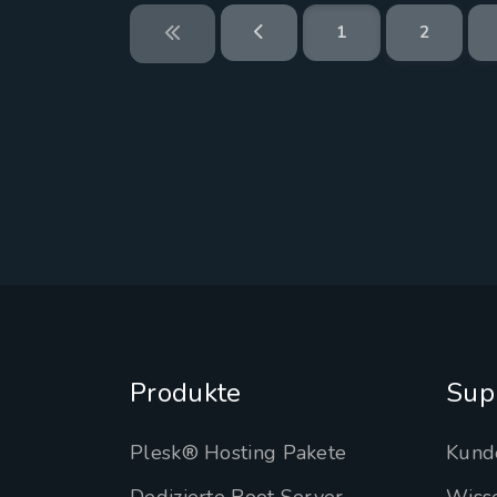
1
2
Produkte
Sup
Plesk® Hosting Pakete
Kund