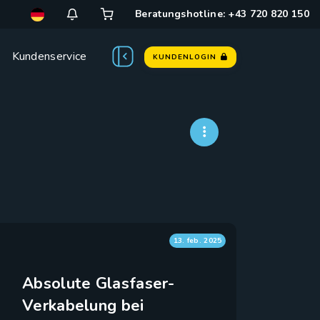
Beratungshotline: +43 720 820 150
Kundenservice
KUNDENLOGIN
13. feb. 2025
Absolute Glasfaser-
Verkabelung bei