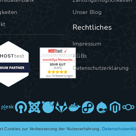
ensdatenbank
Zahlungsmöglichkeiten
gkeiten
Unser Blog
kt
Rechtliches
Impressum
AGBs
Datenschutzerklärung
et Cookies zur Verbesserung der Nutzererfahrung.
Datenschutzerkl