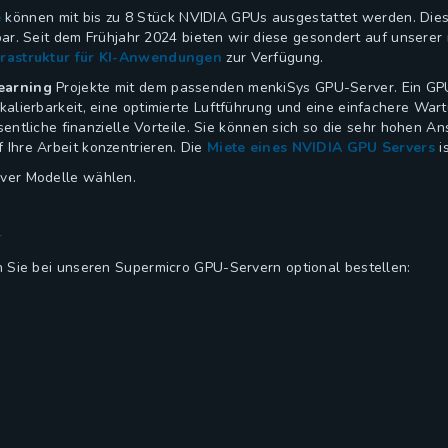
e
können mit bis zu 8 Stück NVIDIA GPUs ausgestattet werden. Dies
gbar. Seit dem Frühjahr 2024 bieten wir diese gesondert auf unsere
rastruktur für KI-Anwendungen
zur Verfügung.
earning
Projekte mit dem passenden menkiSys GPU-Server. Ein GPU 
alierbarkeit, eine optimierte Luftführung und eine einfachere War
esentliche finanzielle Vorteile. Sie können sich so die sehr hohen 
 Ihre Arbeit konzentrieren. Die
Miete eines NVIDIA GPU Servers
i
ver Modelle wählen.
r
 Sie bei unseren Supermicro GPU-Servern optional bestellen: