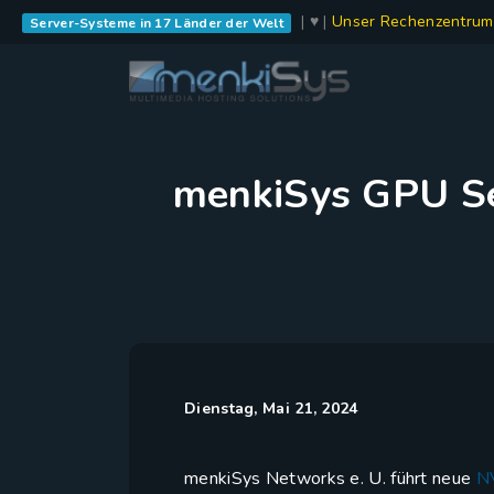
| ♥ |
Unser Rechenzentrum
Server-Systeme in 17 Länder der Welt
menkiSys GPU Se
Dienstag, Mai 21, 2024
menkiSys Networks e. U. führt neue
N