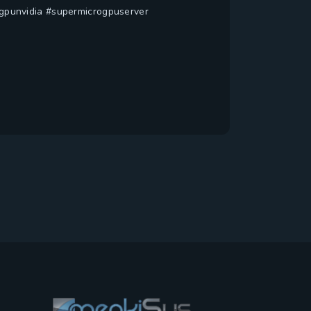
gpunvidia #supermicrogpuserver