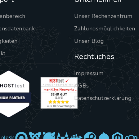
enbereich
Unser Rechenzentrum
ensdatenbank
Zahlungsmöglichkeiten
gkeiten
Unser Blog
kt
Rechtliches
Impressum
AGBs
Datenschutzerklärung