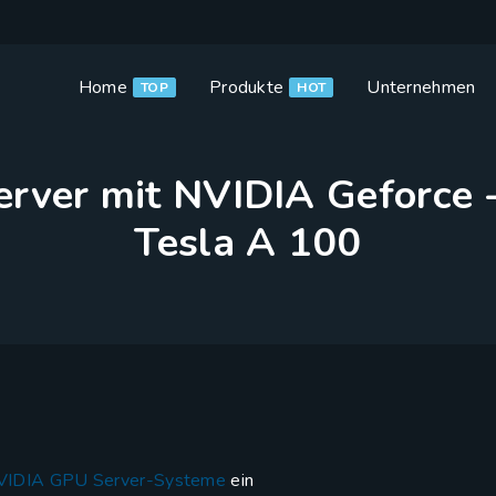
Home
Produkte
Unternehmen
TOP
HOT
rver mit NVIDIA Geforce 
Tesla A 100
VIDIA GPU Server-Systeme
ein