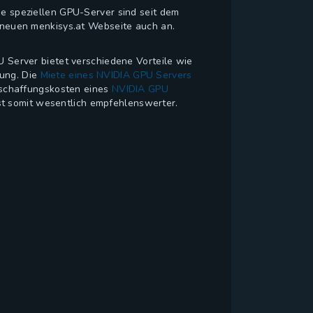
e speziellen GPU-Server sind seit dem
r neuen menkisys.at Webseite auch an.
Server bietet verschiedene Vorteile wie
tung. Die
Miete eines NVIDIA GPU Servers
Anschaffungskosten eines
NVIDIA GPU
st somit wesentlich empfehlenswerter.