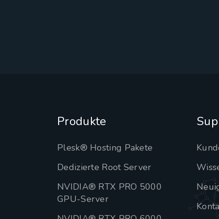
Produkte
Sup
Plesk® Hosting Pakete
Kund
Dedizierte Root Server
Wiss
NVIDIA® RTX PRO 5000
Neui
GPU-Server
Konta
NVIDIA® RTX PRO 6000