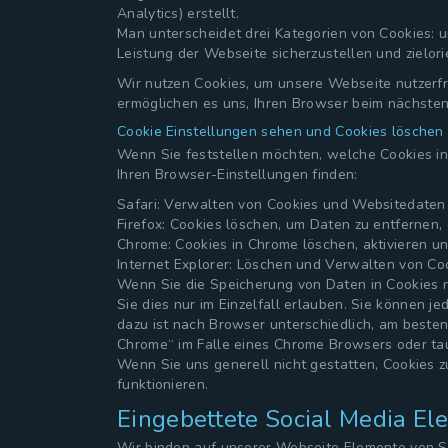
Analytics) erstellt.
Man unterscheidet drei Kategorien von Cookies: 
Leistung der Webseite sicherzustellen und zielor
Wir nutzen Cookies, um unsere Webseite nutzerfre
ermöglichen es uns, Ihren Browser beim nächste
Cookie Einstellungen sehen und Cookies löschen
Wenn Sie feststellen möchten, welche Cookies in
Ihren Browser-Einstellungen finden:
Safari: Verwalten von Cookies und Websitedaten 
Firefox: Cookies löschen, um Daten zu entfernen
Chrome: Cookies in Chrome löschen, aktivieren u
Internet Explorer: Löschen und Verwalten von Co
Wenn Sie die Speicherung von Daten in Cookies n
Sie dies nur im Einzelfall erlauben. Sie können j
dazu ist nach Browser unterschiedlich, am beste
Chrome“ im Falle eines Chrome Browsers oder tau
Wenn Sie uns generell nicht gestatten, Cookies z
funktionieren.
Eingebettete Social Media E
Wir binden auf unserer Webseite Elemente von So