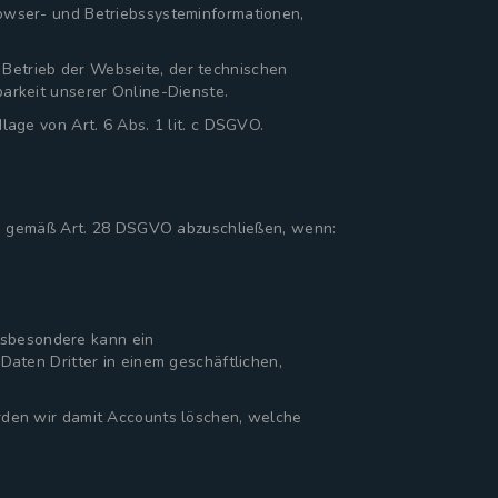
owser- und Betriebssysteminformationen,
n Betrieb der Webseite, der technischen
arkeit unserer Online-Dienste.
age von Art. 6 Abs. 1 lit. c DSGVO.
rag gemäß Art. 28 DSGVO abzuschließen, wenn:
Insbesondere kann ein
aten Dritter in einem geschäftlichen,
rden wir damit Accounts löschen, welche