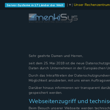
| ♥ |
Unser Rechenzentrum
Server-Systeme in 17 Länder der Welt
Sehr geehrte Damen und Herren,
seit dem 25. Mai 2018 ist die neue Datenschutz
Daten durch Unternehmen in der Europäischen Uni
Durch das Inkrafttreten der Datenschutzgrundvero
Möglichkeit anzubieten, mit uns einen Auftragsv
Darüber hinaus informieren wir transparent dar
gespeichert werden.
Webseitenzugriff und technis
Beim Besuch unserer Webseite werden technisch no