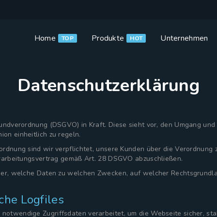
Home
Produkte
Unternehmen
TOP
HOT
Datenschutzerklärung
grundverordnung (DSGVO) in Kraft. Diese sieht vor, den Umgang un
on einheitlich zu regeln.
rdnung sind wir verpflichtet, unsere Kunden über die Verordnung z
erarbeitungsvertrag gemäß Art. 28 DSGVO abzuschließen.
über, welche Daten zu welchen Zwecken, auf welcher Rechtsgrundla
che Logfiles
twendige Zugriffsdaten verarbeitet, um die Webseite sicher, stabi