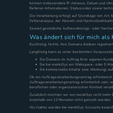
können insbesondere IP-Adresse, Datum und Uhrz
Referrer-Informationen, Statuscodes sowie techn
Die Verarbeitung erfolgt auf Grundlage von Art. 6
Fehleranalyse, der Abwehr und Nachvollziehbarke
Soweit gesetzliche Aufbewahrungs- oder Nachweisp
Was ändert sich für mich als
Kurzfristig: Nichts. Ihre Domains bleiben registrie
Langfristig kann es unter bestimmten Voraussetz
Sie Domains im Auftrag Ihrer eigenen Kunde
Sie bei menkiSys ein Webspace- oder E-Ma
Sie kommerzielle Inhalte (wie Werbung) auf
Ob ein Auftragsverarbeitungsvertrag erforderlich
Auftragsverarbeitungsvertrag erforderlich sein, 
beruflichen oder organisatorischen Kontext verar
Zusätzlich möchten wir von menkiSys nicht mehr
innerhalb von 12 Monaten nicht genutzt werden.
Als inaktiv werden bei menkiSys Accounts bezeic