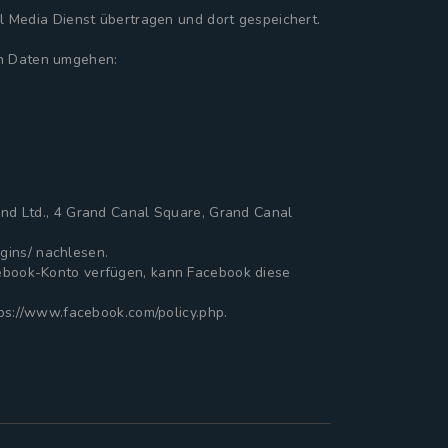
l Media Dienst übertragen und dort gespeichert.
ren Daten umgehen:
nd Ltd., 4 Grand Canal Square, Grand Canal
gins/ nachlesen.
ebook-Konto verfügen, kann Facebook diese
ps://www.facebook.com/policy.php.