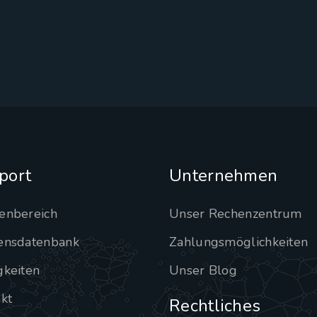
port
Unternehmen
enbereich
Unser Rechenzentrum
ensdatenbank
Zahlungsmöglichkeiten
gkeiten
Unser Blog
kt
Rechtliches