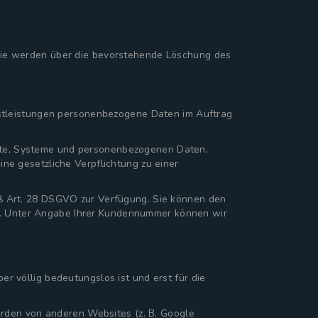
Sie werden über die bevorstehende Löschung des
nstleistungen personenbezogene Daten im Auftrag
halte, Systeme und personenbezogenen Daten.
ne gesetzliche Verpflichtung zu einer
ß Art. 28 DSGVO zur Verfügung. Sie können den
ern. Unter Angabe Ihrer Kundennummer können wir
 völlig bedeutungslos ist und erst für die
erden von anderen Websites (z. B. Google