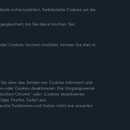
ite sicherzustellen, funktionelle Cookies um die
espeichert, bis Sie diese löschen. Sie
der Cookies löschen möchten, können Sie dies in
 Sie über das Setzen von Cookies informiert und
chen oder Cookies deaktivieren. Die Vorgangsweise
 löschen Chrome” oder „Cookies deaktivieren
ge, Firefox, Safari aus.
manche Funktionen und Seiten nicht wie erwartet