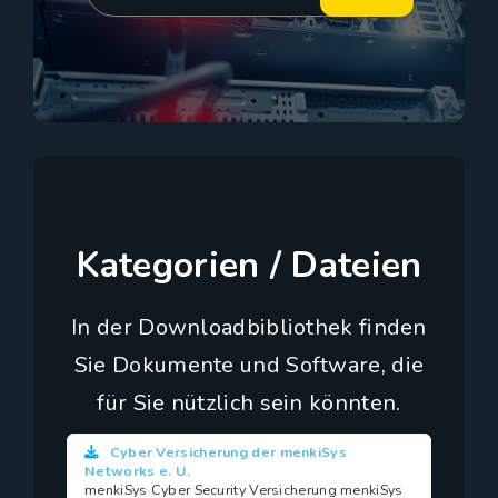
Kategorien / Dateien
In der Downloadbibliothek finden
Sie Dokumente und Software, die
für Sie nützlich sein könnten.
Cyber Versicherung der menkiSys
Networks e. U.
menkiSys Cyber Security Versicherung menkiSys