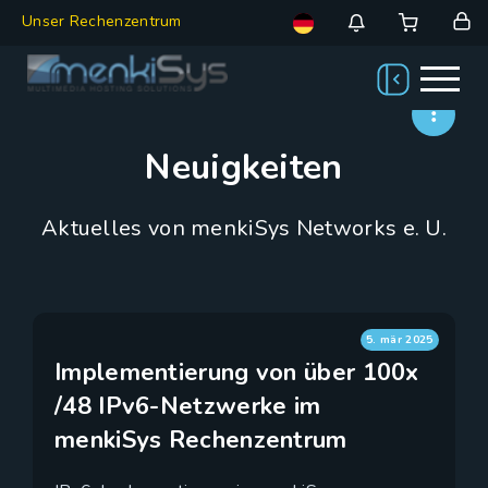
Unser Rechenzentrum
Neuigkeiten
Aktuelles von menkiSys Networks e. U.
5. mär 2025
Implementierung von über 100x
/48 IPv6-Netzwerke im
menkiSys Rechenzentrum