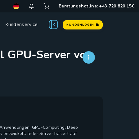
Beratungshotline: +43 720 820 150
Kundenservice
KUNDENLOGIN
l GPU-Server von
I-Anwendungen, GPU-Computing, Deep
 entwickelt. Jeder Server basiert auf