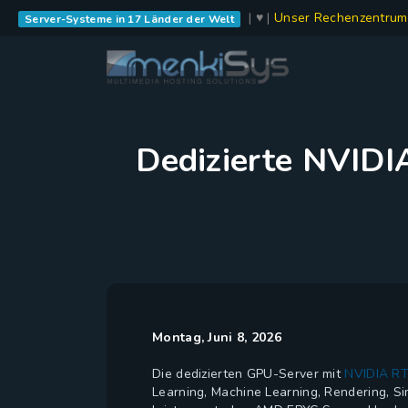
| ♥ |
Unser Rechenzentrum
Server-Systeme in 17 Länder der Welt
Dedizierte NVID
Montag, Juni 8, 2026
Die dedizierten GPU-Server mit
NVIDIA RT
Learning, Machine Learning, Rendering, S