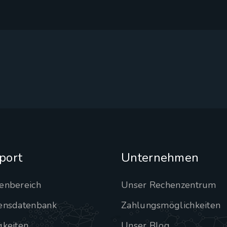
port
Unternehmen
enbereich
Unser Rechenzentrum
ensdatenbank
Zahlungsmöglichkeiten
gkeiten
Unser Blog