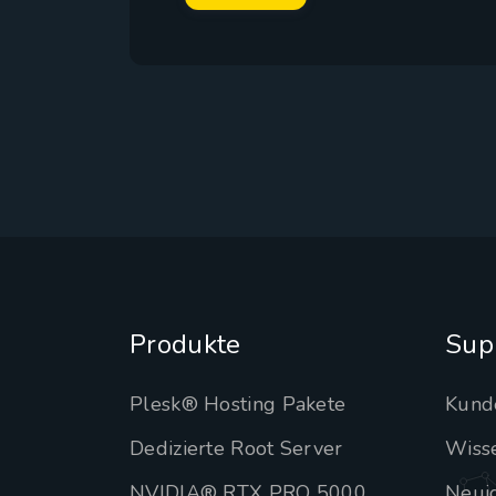
Produkte
Sup
Plesk® Hosting Pakete
Kund
Dedizierte Root Server
Wiss
NVIDIA® RTX PRO 5000
Neui