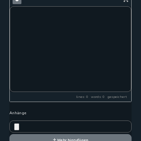
lines: 0 words: 0
gespeichert
Anhänge
Mehr hinzufügen