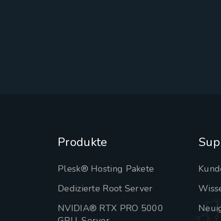
Produkte
Sup
Plesk® Hosting Pakete
Kund
Dedizierte Root Server
Wiss
NVIDIA® RTX PRO 5000
Neui
GPU-Server