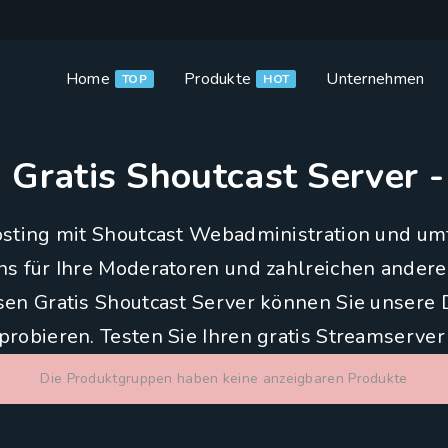
Home
Produkte
Unternehmen
TOP
HOT
 Gratis Shoutcast Server 
sting mit Shoutcast Webadministration und umf
s für Ihre Moderatoren und zahlreichen andere
osen Gratis Shoutcast Server können Sie unsere
probieren. Testen Sie Ihren gratis Streamserver
Die Produktgruppen haben keine anzeigbaren Produkte