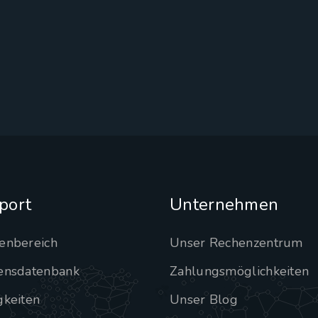
port
Unternehmen
enbereich
Unser Rechenzentrum
ensdatenbank
Zahlungsmöglichkeiten
gkeiten
Unser Blog