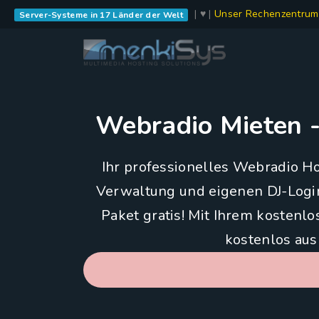
| ♥ |
Unser Rechenzentrum
Server-Systeme in 17 Länder der Welt
Webradio Mieten -
Ihr professionelles Webradio Ho
Verwaltung und eigenen DJ-Login
Paket gratis! Mit Ihrem kostenl
kostenlos aus